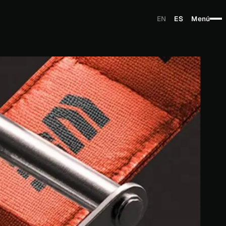
EN
ES
Menú