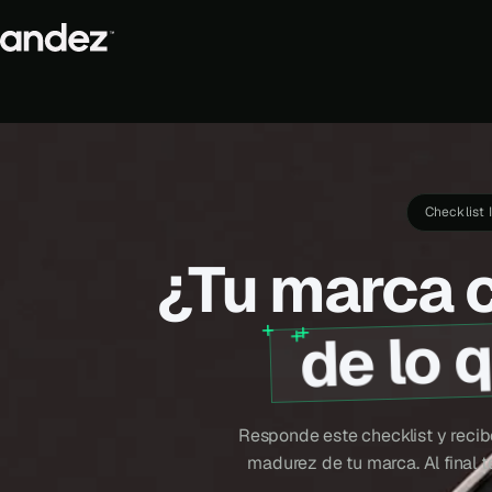
Checklist 
¿Tu marca c
de lo 
Responde este checklist y recibe
madurez de tu marca. Al final 