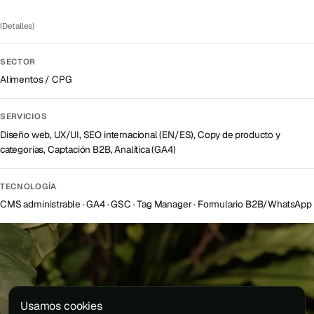
(Detalles)
SECTOR
Alimentos / CPG
SERVICIOS
Diseño web, UX/UI, SEO internacional (EN/ES), Copy de producto y
categorías, Captación B2B, Analítica (GA4)
TECNOLOGÍA
CMS administrable · GA4 · GSC · Tag Manager · Formulario B2B/WhatsApp
Usamos cookies