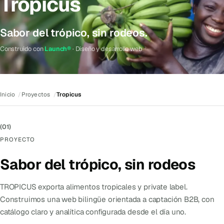
Tropicus
Sabor del trópico, sin rodeos.
Construido con
Launch®
· Diseño y desarrollo web
Inicio
Proyectos
Tropicus
(01)
PROYECTO
Sabor del trópico, sin rodeos
TROPICUS exporta alimentos tropicales y private label.
Construimos una web bilingüe orientada a captación B2B, con
catálogo claro y analítica configurada desde el día uno.